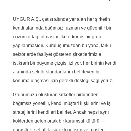
UYGUR A.Ş., çatısı altında yer alan her şirketin
kendi alanında bağımsız, uzman ve güvenilir bir
çözüm ortağı olmasını ilke edinmiş bir grup
yapılanmasıdır. Kuruluşumuzdan bu yana, farklı
sektörlerde faaliyet gösteren şirketlerimizle
istikrarlı bir büyüme çizgisi izliyor, her birinin kendi
alanında sektör standartlarını belirleyen bir
konuma ulaşması için gerekli desteği sağlıyoruz.
Grubumuzu oluşturan şirketler birbirinden
bağımsız yönetilir, kendi müşteri ilişkilerini ve iş
stratejilerini kendileri belirler. Ancak hepsi aynı
köklerden gelen ortak bir kurumsal kültürü —
dürüstlük, şeffaflık, sürekli gelişim ve müşteri