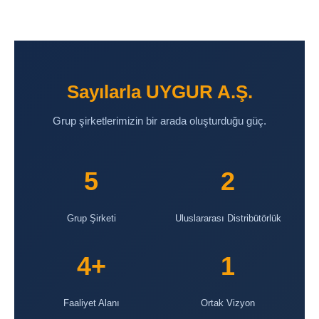
Sayılarla UYGUR A.Ş.
Grup şirketlerimizin bir arada oluşturduğu güç.
5
2
Grup Şirketi
Uluslararası Distribütörlük
4+
1
Faaliyet Alanı
Ortak Vizyon