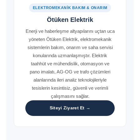
ELEKTROMEKANIK BAKIM & ONARIM
Ötüken Elektrik
Enerji ve haberleşme altyapılarını uçtan uca
yöneten Ötüken Elektrik, elektromekanik
sistemlerin bakım, onarım ve saha servisi
konularında uzmanlaşmıştır. Elektrik
taahhüt ve mühendislik, otomasyon ve
pano imalatı, AG-OG ve trafo çözümleri
alanlarında ileri analiz teknolojileriyle
tesislerin kesintisiz, güvenli ve verimli
çalışmasını sağlar.
Siteyi Ziyaret Et →