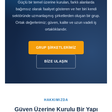
Güçlü bir temel üzerine kurulan, farklı alanlarda
bağımsız olarak faaliyet gösteren ve her biri kendi
sektöründe uzmanlaşmış şirketlerden oluşan bir grup.
Ortak değerlerimiz; güven, kalite ve uzun vadeli iş
ortaklıklarıdır.
GRUP ŞIRKETLERIMIZ
BIZE ULAŞIN
HAKKIMIZDA
Güven Üzerine Kurulu Bir Yapı