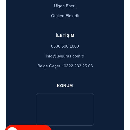
Ülgen Enerji
Ötüken Elektrik
İLETIŞIM
0506 500 1000
info@uyguras.com.tr
Belge Geçer : 0322 233 25 06
KONUM