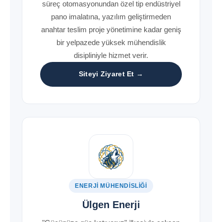
süreç otomasyonundan özel tip endüstriyel
pano imalatına, yazılım geliştirmeden
anahtar teslim proje yönetimine kadar geniş
bir yelpazede yüksek mühendislik
disipliniyle hizmet verir.
Siteyi Ziyaret Et →
ENERJI MÜHENDISLIĞI
Ülgen Enerji