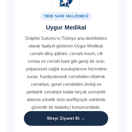
TIBBI SARF MALZEMESI
Uygur Medikal
Dolphin Sutures'ın Türkiye ana distribütörü
olarak faaliyet gösteren Uygur Medikal;
cerrahi dikiş iplikleri, cerrahi mesh, cilt
zımba ve cerrahi bant gibi geniş bir ürün
yelpazesini sağlık kuruluşlarının hizmetine
sunar. Kardiyotorasik cerrahiden oftalmik
cerrahiye, genel cerrahiden üroloji ve
pediatrik cerrahiye kadar birçok uzmanlık
alanına yönelik ürün portföyüyle sektörde
güvenilir bir tedarikçi konumundadır.
Siteyi Ziyaret Et →