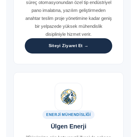
süreç otomasyonundan özel tip endüstriyel
pano imalatına, yazılım geliştirmeden
anahtar teslim proje yönetimine kadar geniş
bir yelpazede yüksek mühendislik
disipliniyle hizmet verir.
Siteyi Ziyaret Et →
ENERJI MÜHENDISLIĞI
Ülgen Enerji