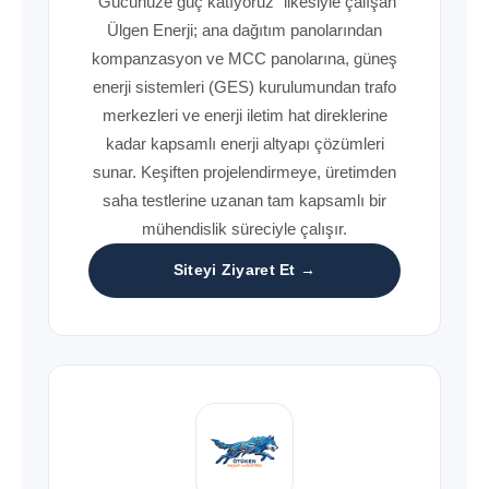
"Gücünüze güç katıyoruz" ilkesiyle çalışan
Ülgen Enerji; ana dağıtım panolarından
kompanzasyon ve MCC panolarına, güneş
enerji sistemleri (GES) kurulumundan trafo
merkezleri ve enerji iletim hat direklerine
kadar kapsamlı enerji altyapı çözümleri
sunar. Keşiften projelendirmeye, üretimden
saha testlerine uzanan tam kapsamlı bir
mühendislik süreciyle çalışır.
Siteyi Ziyaret Et →