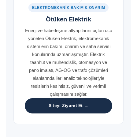
ELEKTROMEKANIK BAKIM & ONARIM
Ötüken Elektrik
Enerji ve haberleşme altyapılarını uçtan uca
yöneten Ötüken Elektrik, elektromekanik
sistemlerin bakım, onarım ve saha servisi
konularında uzmanlaşmıştır. Elektrik
taahhüt ve mühendislik, otomasyon ve
pano imalatı, AG-OG ve trafo çözümleri
alanlarında ileri analiz teknolojileriyle
tesislerin kesintisiz, güvenli ve verimli
çalışmasını sağlar.
Siteyi Ziyaret Et →