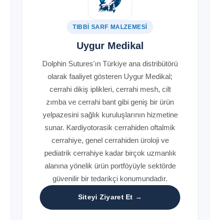
TIBBI SARF MALZEMESI
Uygur Medikal
Dolphin Sutures'ın Türkiye ana distribütörü
olarak faaliyet gösteren Uygur Medikal;
cerrahi dikiş iplikleri, cerrahi mesh, cilt
zımba ve cerrahi bant gibi geniş bir ürün
yelpazesini sağlık kuruluşlarının hizmetine
sunar. Kardiyotorasik cerrahiden oftalmik
cerrahiye, genel cerrahiden üroloji ve
pediatrik cerrahiye kadar birçok uzmanlık
alanına yönelik ürün portföyüyle sektörde
güvenilir bir tedarikçi konumundadır.
Siteyi Ziyaret Et →