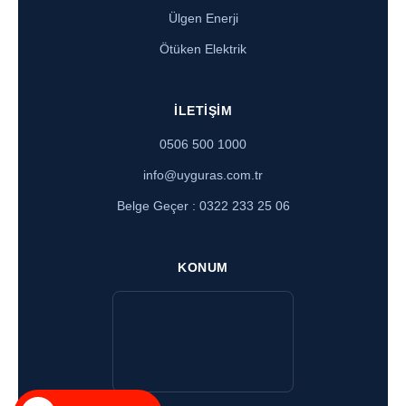
Ülgen Enerji
Ötüken Elektrik
İLETIŞIM
0506 500 1000
info@uyguras.com.tr
Belge Geçer : 0322 233 25 06
KONUM