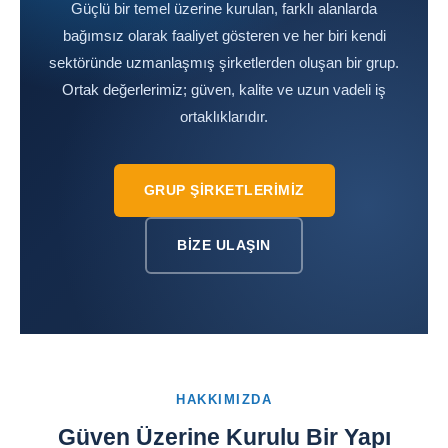
Güçlü bir temel üzerine kurulan, farklı alanlarda
bağımsız olarak faaliyet gösteren ve her biri kendi
sektöründe uzmanlaşmış şirketlerden oluşan bir grup.
Ortak değerlerimiz; güven, kalite ve uzun vadeli iş
ortaklıklarıdır.
GRUP ŞIRKETLERIMIZ
BIZE ULAŞIN
HAKKIMIZDA
Güven Üzerine Kurulu Bir Yapı