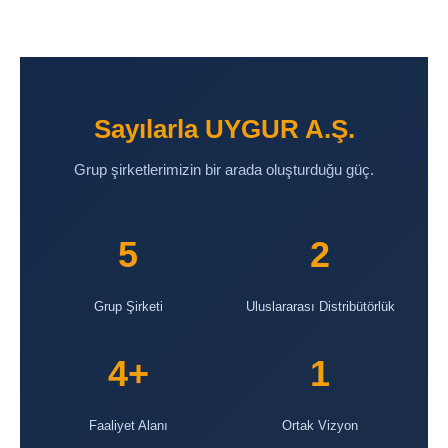
Sayılarla UYGUR A.Ş.
Grup şirketlerimizin bir arada oluşturduğu güç.
5
2
Grup Şirketi
Uluslararası Distribütörlük
4+
1
Faaliyet Alanı
Ortak Vizyon