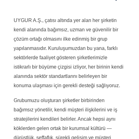
UYGUR A.Ş., çatısı altında yer alan her şirketin
kendi alanında bağımsız, uzman ve güvenilir bir
çözüm ortağı olmasını ilke edinmiş bir grup
yapılanmasıdır. Kuruluşumuzdan bu yana, farklı
sektörlerde faaliyet gösteren şirketlerimizle
istikrarlı bir büyüme çizgisi izliyor, her birinin kendi
alanında sektör standartlarını belirleyen bir
konuma ulaşması için gerekli desteği sağlıyoruz.
Grubumuzu oluşturan şirketler birbirinden
bağımsız yönetilir, kendi müşteri ilişkilerini ve iş
stratejilerini kendileri belirler. Ancak hepsi aynı
köklerden gelen ortak bir kurumsal kültürü —
dürüstlük, şeffaflık, sürekli gelişim ve müşteri