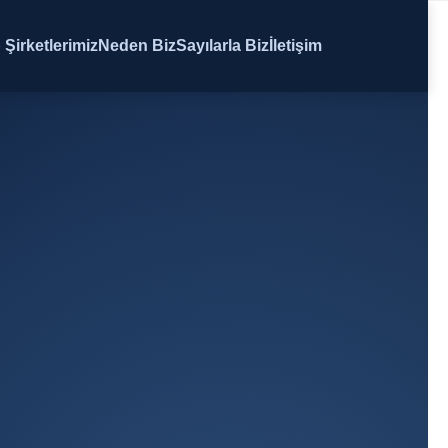
 Şirketlerimiz
Neden Biz
Sayılarla Biz
İletişim