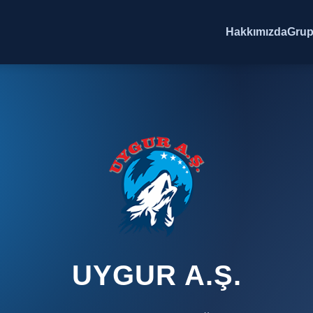
Hakkımızda
Grup
UYGUR A.Ş.