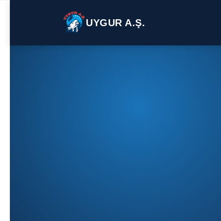
UYGUR A.Ş.