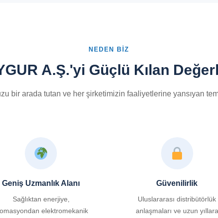
NEDEN BIZ
GUR A.Ş.'yi Güçlü Kılan Değer
 bir arada tutan ve her şirketimizin faaliyetlerine yansıyan teme
Geniş Uzmanlık Alanı
Güvenilirlik
Sağlıktan enerjiye,
Uluslararası distribütörlük
tomasyondan elektromekanik
anlaşmaları ve uzun yıllar