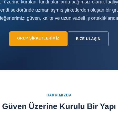
l üzerine kurulan, farklı alanlarda bağımsız olarak faali
 kendi sektöründe uzmanlaşmış şirketlerden oluşan bir gr
değerlerimiz; güven, kalite ve uzun vadeli iş ortaklıklarıdır
GRUP ŞIRKETLERIMIZ
BIZE ULAŞIN
HAKKIMIZDA
Güven Üzerine Kurulu Bir Yapı