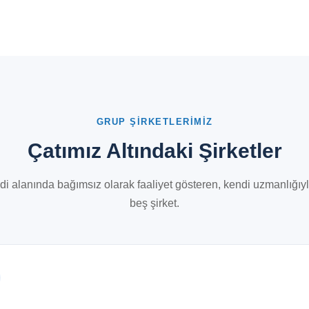
GRUP ŞIRKETLERIMIZ
Çatımız Altındaki Şirketler
ndi alanında bağımsız olarak faaliyet gösteren, kendi uzmanlığıy
beş şirket.