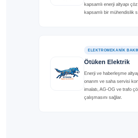
kapsamlı enerji altyapı çö
kapsamlı bir mühendislik sü
ELEKTROMEKANIK BAKI
Ötüken Elektrik
Enerji ve haberleşme altya
onarım ve saha servisi ko
imalatı, AG-OG ve trafo çözü
çalışmasını sağlar.