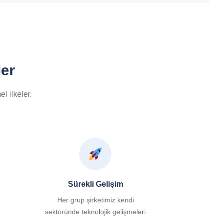
ler
l ilkeler.
Sürekli Gelişim
Her grup şirketimiz kendi
a
sektöründe teknolojik gelişmeleri