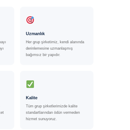
Uzmanlık
mayı
Her grup şirketimiz, kendi alanında
yı
derinlemesine uzmanlaşmış
bağımsız bir yapıdır.
Kalite
i
Tüm grup şirketlerimizde kalite
ket
standartlarından ödün vermeden
hizmet sunuyoruz.